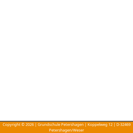
Copyright © 2026 | Grundschule Petershagen | Koppelweg 12 | D-32469
Petershagen/Weser