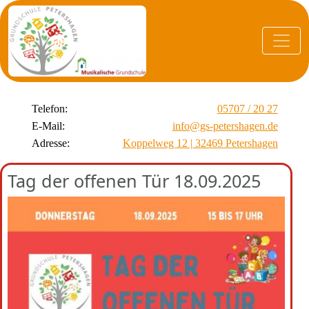
Telefon:
05707 / 20 27
E-Mail:
info@gs-petershagen.de
Adresse:
Koppelweg 12 | 32469 Petershagen
Tag der offenen Tür 18.09.2025