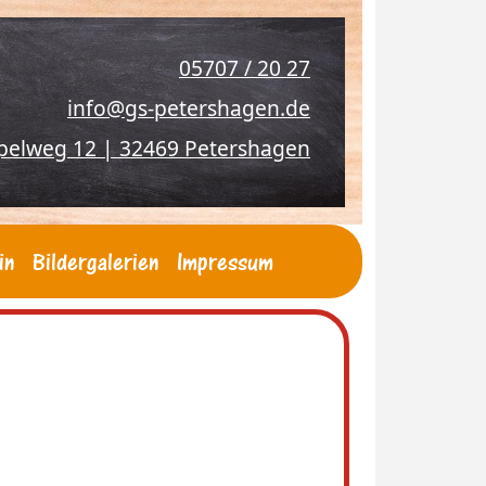
05707 / 20 27
info@gs-petershagen.de
pelweg 12 | 32469 Petershagen
in
Bildergalerien
Impressum