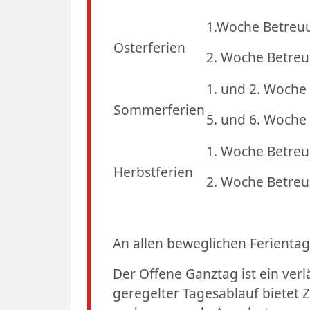
1.Woche Betreu
Osterferien
2. Woche Betreu
1. und 2. Woche
Sommerferien
5. und 6. Woche
1. Woche Betre
Herbstferien
2. Woche Betreu
An allen beweglichen Ferientag
Der Offene Ganztag ist ein verl
geregelter Tagesablauf bietet Z