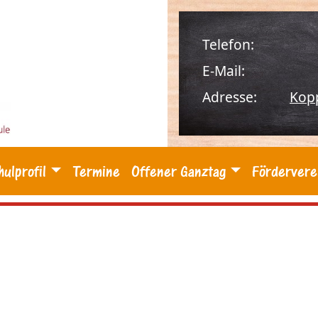
Telefon:
E-Mail:
Adresse:
Kop
hulprofil
Termine
Offener Ganztag
Fördervere