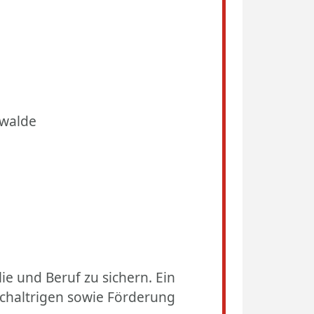
ewalde
ie und Beruf zu sichern. Ein
eichaltrigen sowie Förderung