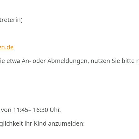
treterin)
en.de
 wie etwa An- oder Abmeldungen, nutzen Sie bitte 
 von 11:45– 16:30 Uhr.
glichkeit ihr Kind anzumelden: