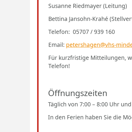
Susanne Riedmayer (Leitung)
Bettina Jansohn-Krahé (Stellver
Telefon: 05707 / 939 160
Email:
petershagen@vhs-mind
Für kurzfristige Mitteilungen,
Telefon!
Öffnungszeiten
Täglich von 7:00 – 8:00 Uhr und
In den Ferien haben Sie die Mö