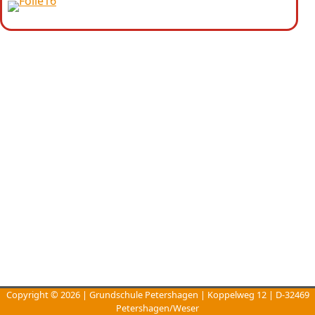
Copyright © 2026 | Grundschule Petershagen | Koppelweg 12 | D-32469
Petershagen/Weser